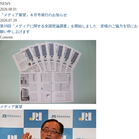
NEWS
2026.08.01
『メディア展望』８月号発行のお知らせ
2026.07.29
第19回「メディアに関する全国世論調査」を開始しました 皆様のご協力を切にお
願い申し上げます
Contents
メディア展望