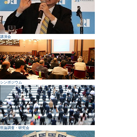
講演会
シンポジウム
世論調査・研究会