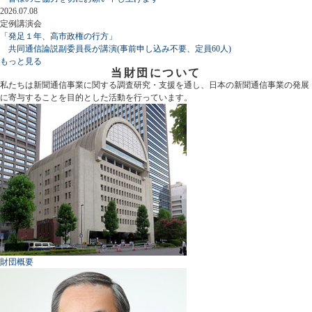
2026.07.08
定例講演会
「発足１年、高市政権の行方」
共同通信論説副委員長が講演(事前申し込み不要、定員60人)
もっと見る
当財団について
私たちは新聞通信事業に関する調査研究・支援を通し、日本の新聞通信事業の発展
に寄与することを目的とした活動を行っています。
財団概要