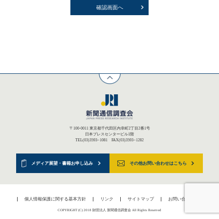
〒100-0011 東京都千代田区内幸町2丁目2番1号
日本プレスセンタービル1階
TEL(03)3593−1081 FAX(03)3593−1282
メディア展望・書籍お申し込み
その他お問い合わせはこちら
個人情報保護に関する基本方針
リンク
サイトマップ
お問い合わせ
COPYRIGHT (C) 2018 財団法人 新聞通信調査会 All Rights Reserved