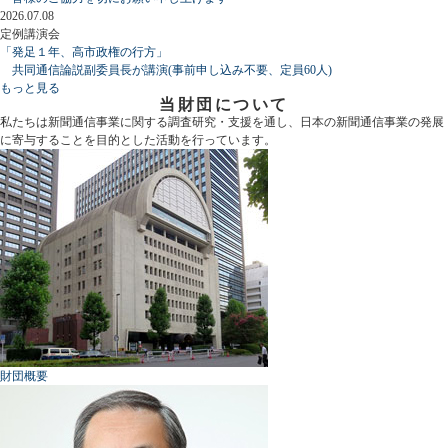
2026.07.08
定例講演会
「発足１年、高市政権の行方」
共同通信論説副委員長が講演(事前申し込み不要、定員60人)
もっと見る
当財団について
私たちは新聞通信事業に関する調査研究・支援を通し、日本の新聞通信事業の発展
に寄与することを目的とした活動を行っています。
財団概要