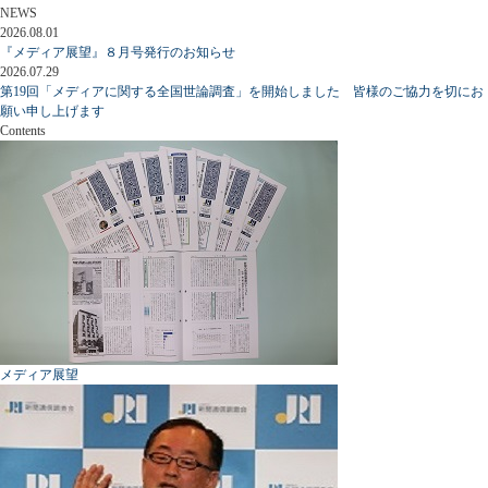
NEWS
2026.08.01
『メディア展望』８月号発行のお知らせ
2026.07.29
第19回「メディアに関する全国世論調査」を開始しました 皆様のご協力を切にお
願い申し上げます
Contents
メディア展望