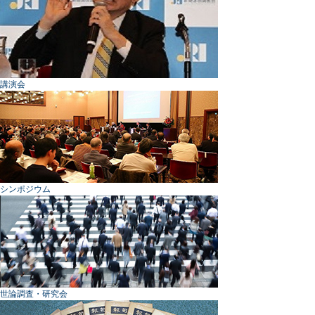
講演会
シンポジウム
世論調査・研究会