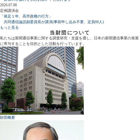
2026.07.08
定例講演会
「発足１年、高市政権の行方」
共同通信論説副委員長が講演(事前申し込み不要、定員60人)
もっと見る
当財団について
私たちは新聞通信事業に関する調査研究・支援を通し、日本の新聞通信事業の発展
に寄与することを目的とした活動を行っています。
財団概要