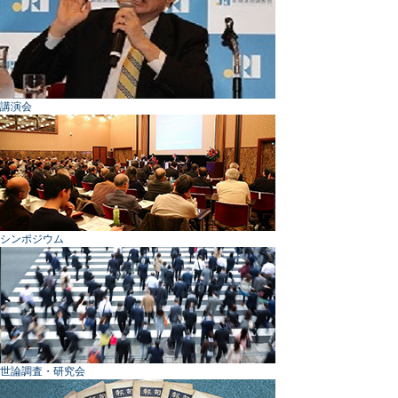
講演会
シンポジウム
世論調査・研究会