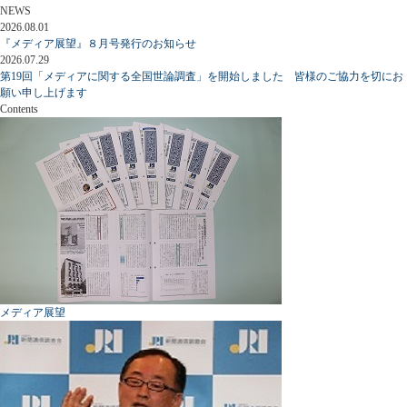
NEWS
2026.08.01
『メディア展望』８月号発行のお知らせ
2026.07.29
第19回「メディアに関する全国世論調査」を開始しました 皆様のご協力を切にお
願い申し上げます
Contents
メディア展望