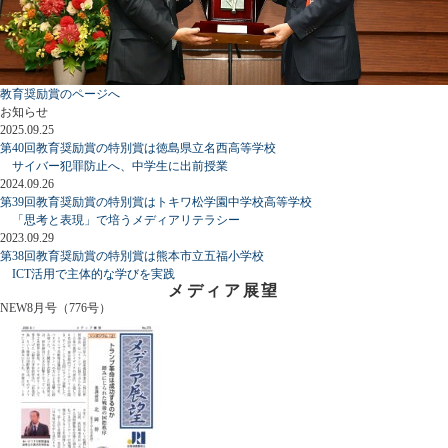
教育奨励賞のページへ
お知らせ
2025.09.25
第40回教育奨励賞の特別賞は徳島県立名西高等学校
サイバー犯罪防止へ、中学生に出前授業
2024.09.26
第39回教育奨励賞の特別賞はトキワ松学園中学校高等学校
「思考と表現」で培うメディアリテラシー
2023.09.29
第38回教育奨励賞の特別賞は熊本市立五福小学校
ICT活用で主体的な学びを実践
メディア展望
NEW
8月号（776号）