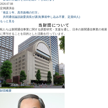
2026.07.08
定例講演会
「発足１年、高市政権の行方」
共同通信論説副委員長が講演(事前申し込み不要、定員60人)
もっと見る
当財団について
私たちは新聞通信事業に関する調査研究・支援を通し、日本の新聞通信事業の発展
に寄与することを目的とした活動を行っています。
財団概要