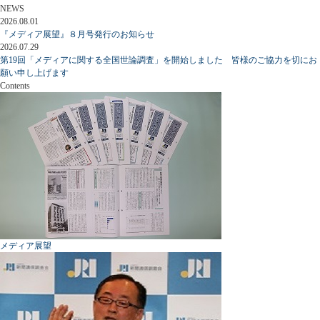
NEWS
2026.08.01
『メディア展望』８月号発行のお知らせ
2026.07.29
第19回「メディアに関する全国世論調査」を開始しました 皆様のご協力を切にお
願い申し上げます
Contents
メディア展望