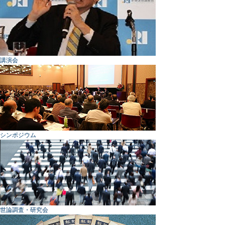
講演会
シンポジウム
世論調査・研究会