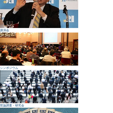
講演会
シンポジウム
世論調査・研究会