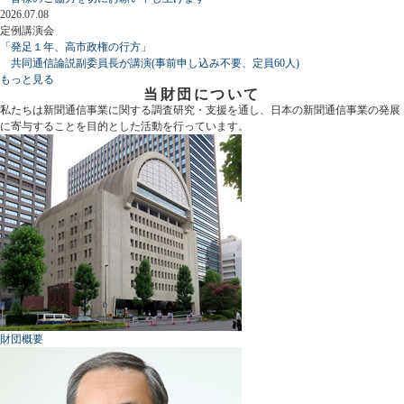
2026.07.08
定例講演会
「発足１年、高市政権の行方」
共同通信論説副委員長が講演(事前申し込み不要、定員60人)
もっと見る
当財団について
私たちは新聞通信事業に関する調査研究・支援を通し、日本の新聞通信事業の発展
に寄与することを目的とした活動を行っています。
財団概要