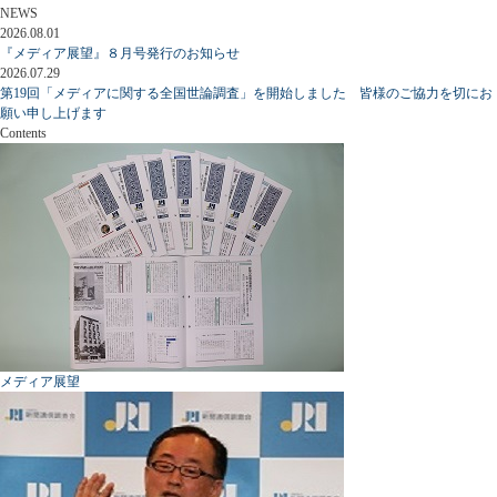
NEWS
2026.08.01
『メディア展望』８月号発行のお知らせ
2026.07.29
第19回「メディアに関する全国世論調査」を開始しました 皆様のご協力を切にお
願い申し上げます
Contents
メディア展望