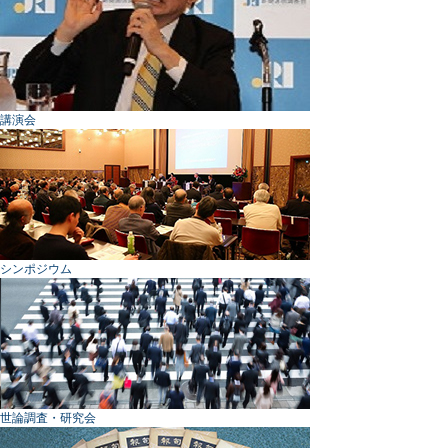
講演会
シンポジウム
世論調査・研究会