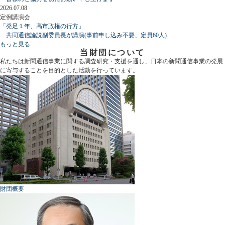
2026.07.08
定例講演会
「発足１年、高市政権の行方」
共同通信論説副委員長が講演(事前申し込み不要、定員60人)
もっと見る
当財団について
私たちは新聞通信事業に関する調査研究・支援を通し、日本の新聞通信事業の発展
に寄与することを目的とした活動を行っています。
財団概要