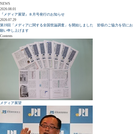
NEWS
2026.08.01
『メディア展望』８月号発行のお知らせ
2026.07.29
第19回「メディアに関する全国世論調査」を開始しました 皆様のご協力を切にお
願い申し上げます
Contents
メディア展望