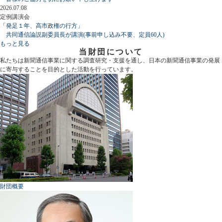
2026.07.08
定例講演会
「発足１年、高市政権の行方」
共同通信論説副委員長が講演(事前申し込み不要、定員60人)
もっと見る
当財団について
私たちは新聞通信事業に関する調査研究・支援を通し、日本の新聞通信事業の発展
に寄与することを目的とした活動を行っています。
財団概要