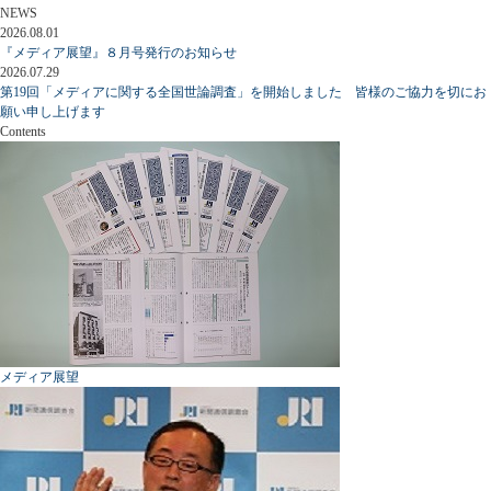
NEWS
2026.08.01
『メディア展望』８月号発行のお知らせ
2026.07.29
第19回「メディアに関する全国世論調査」を開始しました 皆様のご協力を切にお
願い申し上げます
Contents
メディア展望