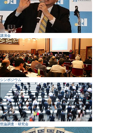
講演会
シンポジウム
世論調査・研究会