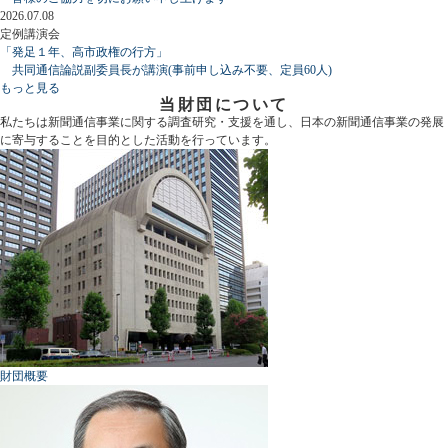
2026.07.08
定例講演会
「発足１年、高市政権の行方」
共同通信論説副委員長が講演(事前申し込み不要、定員60人)
もっと見る
当財団について
私たちは新聞通信事業に関する調査研究・支援を通し、日本の新聞通信事業の発展
に寄与することを目的とした活動を行っています。
財団概要