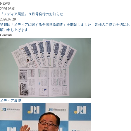
NEWS
2026.08.01
『メディア展望』８月号発行のお知らせ
2026.07.29
第19回「メディアに関する全国世論調査」を開始しました 皆様のご協力を切にお
願い申し上げます
Contents
メディア展望