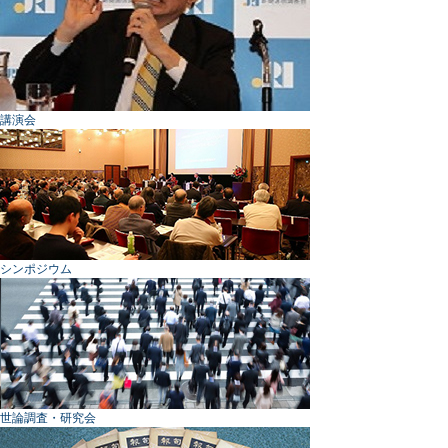
講演会
シンポジウム
世論調査・研究会