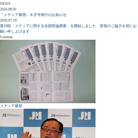
NEWS
2026.08.01
『メディア展望』８月号発行のお知らせ
2026.07.29
第19回「メディアに関する全国世論調査」を開始しました 皆様のご協力を切にお
願い申し上げます
Contents
メディア展望