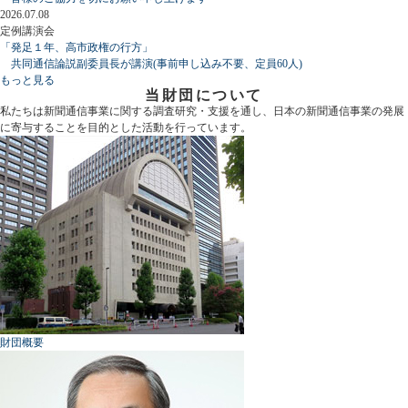
2026.07.08
定例講演会
「発足１年、高市政権の行方」
共同通信論説副委員長が講演(事前申し込み不要、定員60人)
もっと見る
当財団について
私たちは新聞通信事業に関する調査研究・支援を通し、日本の新聞通信事業の発展
に寄与することを目的とした活動を行っています。
財団概要