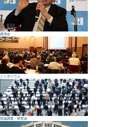
講演会
シンポジウム
世論調査・研究会