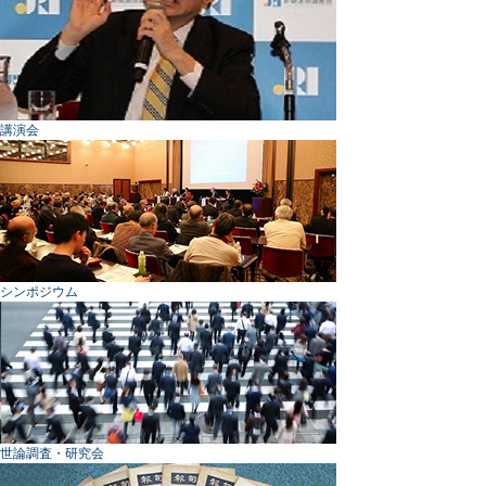
講演会
シンポジウム
世論調査・研究会