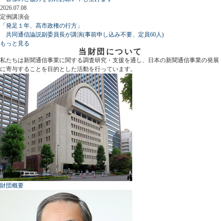
2026.07.08
定例講演会
「発足１年、高市政権の行方」
共同通信論説副委員長が講演(事前申し込み不要、定員60人)
もっと見る
当財団について
私たちは新聞通信事業に関する調査研究・支援を通し、日本の新聞通信事業の発展
に寄与することを目的とした活動を行っています。
財団概要