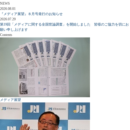
NEWS
2026.08.01
『メディア展望』８月号発行のお知らせ
2026.07.29
第19回「メディアに関する全国世論調査」を開始しました 皆様のご協力を切にお
願い申し上げます
Contents
メディア展望