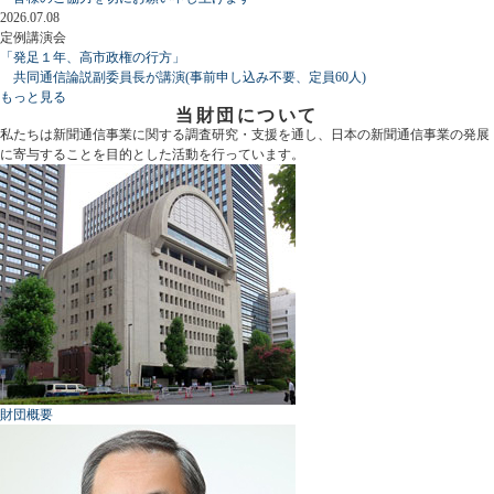
2026.07.08
定例講演会
「発足１年、高市政権の行方」
共同通信論説副委員長が講演(事前申し込み不要、定員60人)
もっと見る
当財団について
私たちは新聞通信事業に関する調査研究・支援を通し、日本の新聞通信事業の発展
に寄与することを目的とした活動を行っています。
財団概要