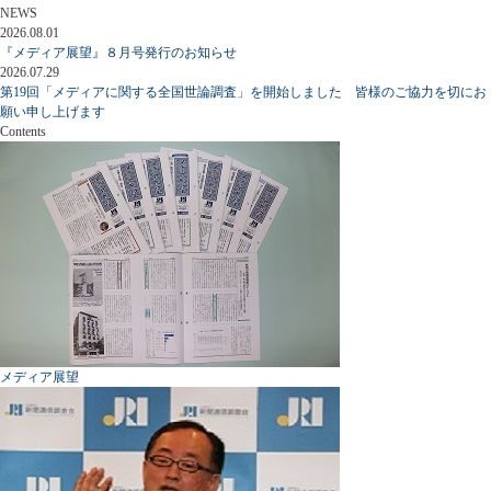
NEWS
2026.08.01
『メディア展望』８月号発行のお知らせ
2026.07.29
第19回「メディアに関する全国世論調査」を開始しました 皆様のご協力を切にお
願い申し上げます
Contents
メディア展望