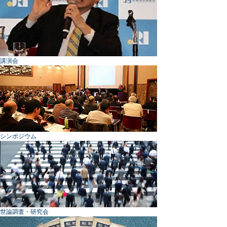
講演会
シンポジウム
世論調査・研究会