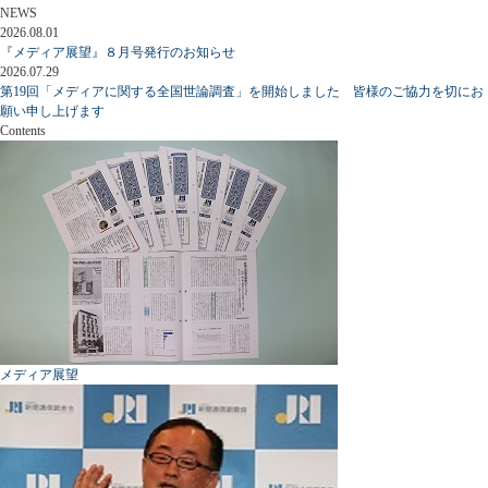
NEWS
2026.08.01
『メディア展望』８月号発行のお知らせ
2026.07.29
第19回「メディアに関する全国世論調査」を開始しました 皆様のご協力を切にお
願い申し上げます
Contents
メディア展望