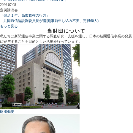
2026.07.08
定例講演会
「発足１年、高市政権の行方」
共同通信論説副委員長が講演(事前申し込み不要、定員60人)
もっと見る
当財団について
私たちは新聞通信事業に関する調査研究・支援を通し、日本の新聞通信事業の発展
に寄与することを目的とした活動を行っています。
財団概要