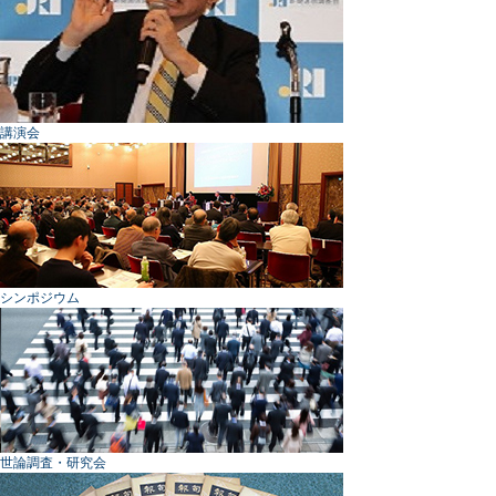
講演会
シンポジウム
世論調査・研究会