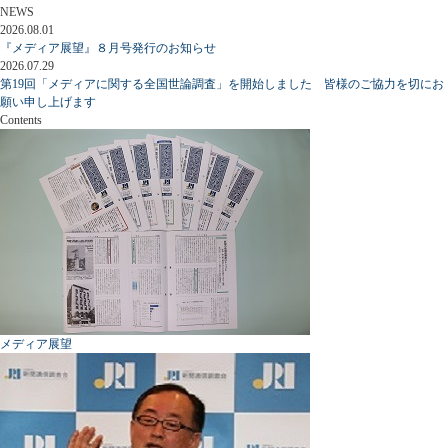
NEWS
2026.08.01
『メディア展望』８月号発行のお知らせ
2026.07.29
第19回「メディアに関する全国世論調査」を開始しました 皆様のご協力を切にお
願い申し上げます
Contents
メディア展望