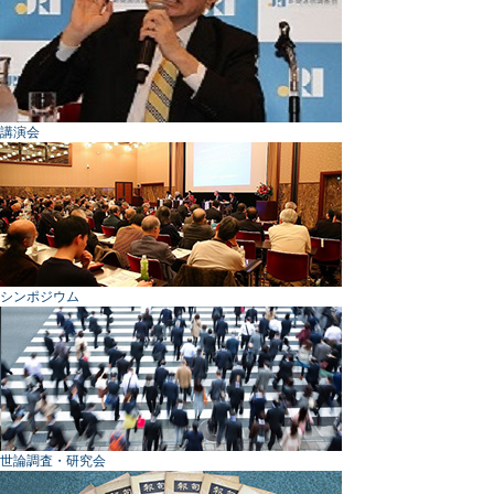
講演会
シンポジウム
世論調査・研究会