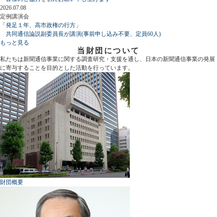
2026.07.08
定例講演会
「発足１年、高市政権の行方」
共同通信論説副委員長が講演(事前申し込み不要、定員60人)
もっと見る
当財団について
私たちは新聞通信事業に関する調査研究・支援を通し、日本の新聞通信事業の発展
に寄与することを目的とした活動を行っています。
財団概要