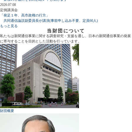
2026.07.08
定例講演会
「発足１年、高市政権の行方」
共同通信論説副委員長が講演(事前申し込み不要、定員60人)
もっと見る
当財団について
私たちは新聞通信事業に関する調査研究・支援を通し、日本の新聞通信事業の発展
に寄与することを目的とした活動を行っています。
財団概要