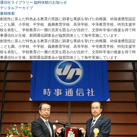
通信社ライブラリー 臨時休館のお知らせ
デジタルアーカイブ
書籍検索
創造性に富んだ特色ある教育の実践に顕著な業績を挙げた幼稚園、幼保連携型認定
こども園、小学校、中学校、義務教育学校、高等学校、中等教育学校、特別支援学
校を表彰し、学校教育の一層の充実を図るのが目的で、文部科学省の後援を得て時
事通信社が主催、新聞通信調査会が協賛団体として毎年実施しています。
創造性に富んだ特色ある教育の実践に顕著な業績を挙げた幼稚園、幼保連携型認定
こども園、小学校、中学校、義務教育学校、高等学校、中等教育学校、特別支援学
校を表彰し、学校教育の一層の充実を図るのが目的で、文部科学省の後援を得て時
事通信社が主催、新聞通信調査会が協賛団体として毎年実施しています。