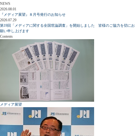
NEWS
2026.08.01
『メディア展望』８月号発行のお知らせ
2026.07.29
第19回「メディアに関する全国世論調査」を開始しました 皆様のご協力を切にお
願い申し上げます
Contents
メディア展望