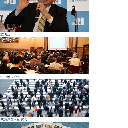
講演会
シンポジウム
世論調査・研究会