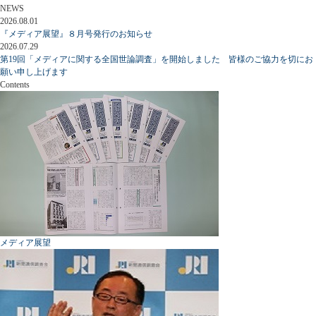
NEWS
2026.08.01
『メディア展望』８月号発行のお知らせ
2026.07.29
第19回「メディアに関する全国世論調査」を開始しました 皆様のご協力を切にお
願い申し上げます
Contents
メディア展望