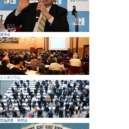
講演会
シンポジウム
世論調査・研究会