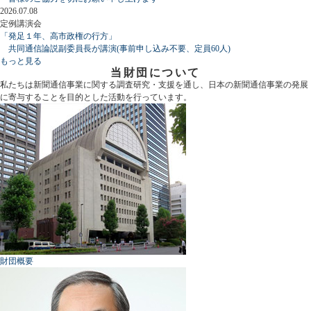
2026.07.08
定例講演会
「発足１年、高市政権の行方」
共同通信論説副委員長が講演(事前申し込み不要、定員60人)
もっと見る
当財団について
私たちは新聞通信事業に関する調査研究・支援を通し、日本の新聞通信事業の発展
に寄与することを目的とした活動を行っています。
財団概要