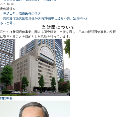
2026.07.08
定例講演会
「発足１年、高市政権の行方」
共同通信論説副委員長が講演(事前申し込み不要、定員60人)
もっと見る
当財団について
私たちは新聞通信事業に関する調査研究・支援を通し、日本の新聞通信事業の発展
に寄与することを目的とした活動を行っています。
財団概要