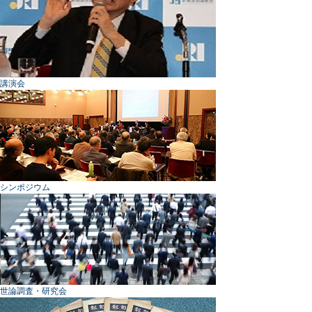
講演会
シンポジウム
世論調査・研究会