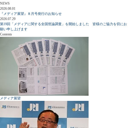
NEWS
2026.08.01
『メディア展望』８月号発行のお知らせ
2026.07.29
第19回「メディアに関する全国世論調査」を開始しました 皆様のご協力を切にお
願い申し上げます
Contents
メディア展望