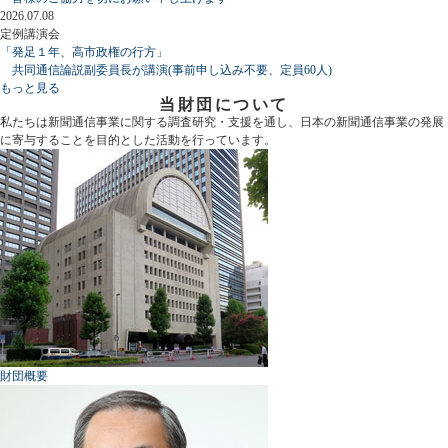
2026.07.08
定例講演会
「発足１年、高市政権の行方」
共同通信論説副委員長が講演(事前申し込み不要、定員60人)
もっと見る
当財団について
私たちは新聞通信事業に関する調査研究・支援を通し、日本の新聞通信事業の発展
に寄与することを目的とした活動を行っています。
財団概要