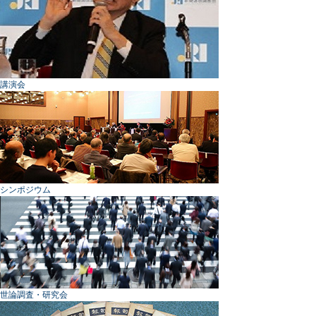
講演会
シンポジウム
世論調査・研究会