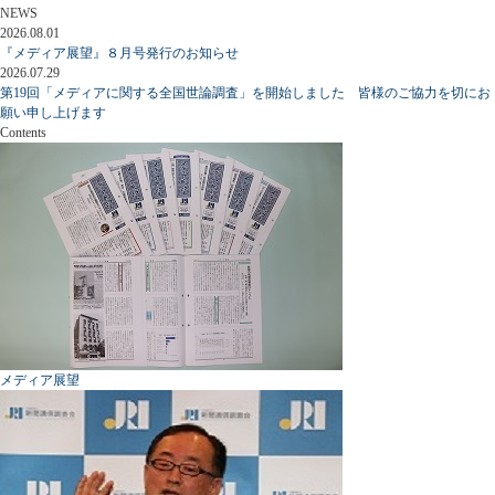
NEWS
2026.08.01
『メディア展望』８月号発行のお知らせ
2026.07.29
第19回「メディアに関する全国世論調査」を開始しました 皆様のご協力を切にお
願い申し上げます
Contents
メディア展望