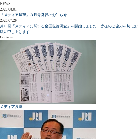
NEWS
2026.08.01
『メディア展望』８月号発行のお知らせ
2026.07.29
第19回「メディアに関する全国世論調査」を開始しました 皆様のご協力を切にお
願い申し上げます
Contents
メディア展望