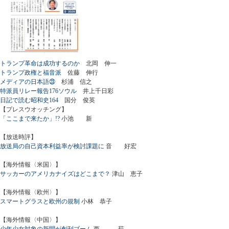
トランプ革命は成功するのか
北岡 伸一
トランプ政権と福音派
佐藤 伸行
メディアの日本語㉓
杉浦 信之
特派員リレー報告176ソウル
井上千日彩
日記で読む昭和史164
国分 俊英
【プレスウオッチング】
「ここまで来たか」!?
小池 新
【放送時評】
放送局の自己資本利益率が検討課題に
音 好宏
【海外情報〈米国〉】
サッカーのアメリカナイズはどこまで？
津山 恵子
【海外情報〈欧州〉】
スマートグラスと欧州の規制
小林 恭子
【海外情報〈中国〉】
少年少女対象の新聞が創刊ブーム
西 茹