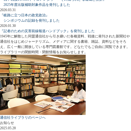
2025年度出版補助対象作品を発刊しました
2026.03.31
『岐路に立つ日本の政党政治』
シンポジウムの記録を発刊しました
2026.01.30
『記者のための災害前線報道ハンドブック』を発刊しました
1945年に解散した同盟通信社から引き継いだ各種資料、戦後に発刊された新聞社や
通信社をはじめジャーナリズム、メディアに関する書籍、雑誌、資料などをそろ
え、広く一般に開放している専門図書館です。どなたでもご自由に閲覧できます。
ライブラリーの閉館時間・閉館情報をお知らせします。
通信社ライブラリのページへ
お知らせ
2025.05.28