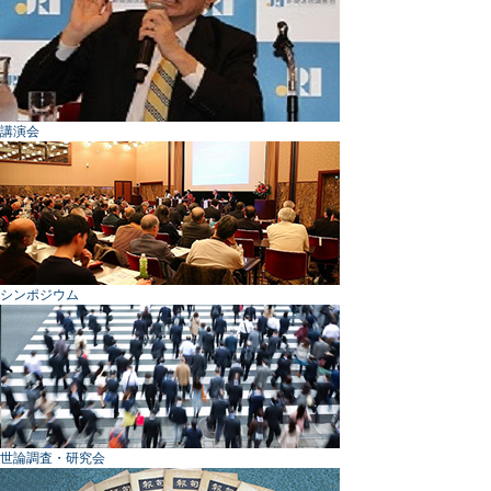
講演会
シンポジウム
世論調査・研究会