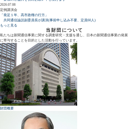
2026.07.08
定例講演会
「発足１年、高市政権の行方」
共同通信論説副委員長が講演(事前申し込み不要、定員60人)
もっと見る
当財団について
私たちは新聞通信事業に関する調査研究・支援を通し、日本の新聞通信事業の発展
に寄与することを目的とした活動を行っています。
財団概要