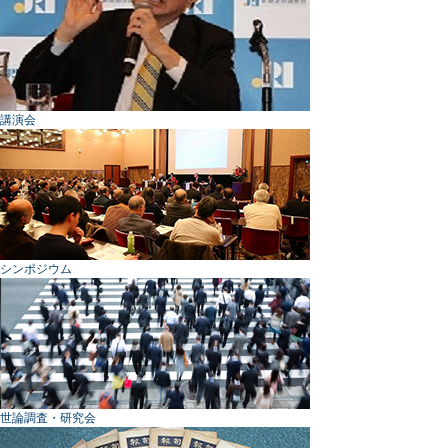
講演会
シンポジウム
世論調査・研究会