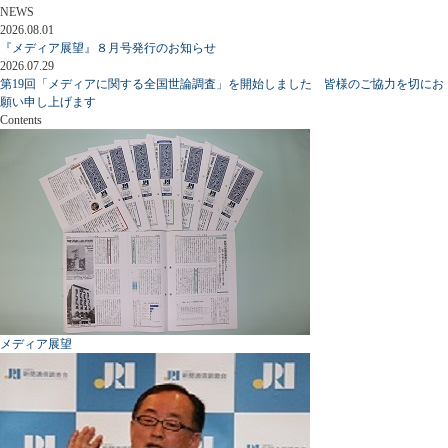
NEWS
2026.08.01
『メディア展望』８月号発行のお知らせ
2026.07.29
第19回「メディアに関する全国世論調査」を開始しました 皆様のご協力を切にお
願い申し上げます
Contents
メディア展望