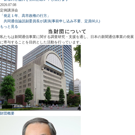
2026.07.08
定例講演会
「発足１年、高市政権の行方」
共同通信論説副委員長が講演(事前申し込み不要、定員60人)
もっと見る
当財団について
私たちは新聞通信事業に関する調査研究・支援を通し、日本の新聞通信事業の発展
に寄与することを目的とした活動を行っています。
財団概要