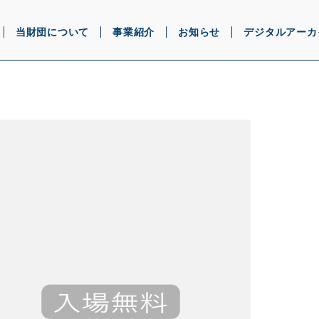
当財団について
事業紹介
お知らせ
デジタルアーカ