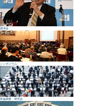
講演会
シンポジウム
世論調査・研究会