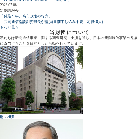
2026.07.08
定例講演会
「発足１年、高市政権の行方」
共同通信論説副委員長が講演(事前申し込み不要、定員60人)
もっと見る
当財団について
私たちは新聞通信事業に関する調査研究・支援を通し、日本の新聞通信事業の発展
に寄与することを目的とした活動を行っています。
財団概要