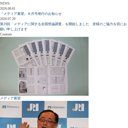
NEWS
2026.08.01
『メディア展望』８月号発行のお知らせ
2026.07.29
第19回「メディアに関する全国世論調査」を開始しました 皆様のご協力を切にお
願い申し上げます
Contents
メディア展望