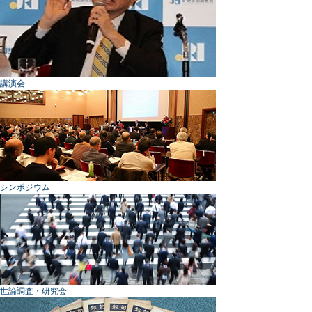
講演会
シンポジウム
世論調査・研究会