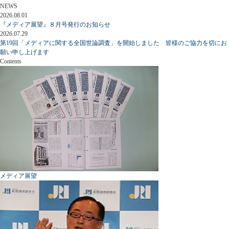
NEWS
2026.08.01
『メディア展望』８月号発行のお知らせ
2026.07.29
第19回「メディアに関する全国世論調査」を開始しました 皆様のご協力を切にお
願い申し上げます
Contents
メディア展望