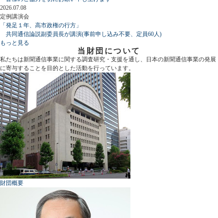
2026.07.08
定例講演会
「発足１年、高市政権の行方」
共同通信論説副委員長が講演(事前申し込み不要、定員60人)
もっと見る
当財団について
私たちは新聞通信事業に関する調査研究・支援を通し、日本の新聞通信事業の発展
に寄与することを目的とした活動を行っています。
財団概要