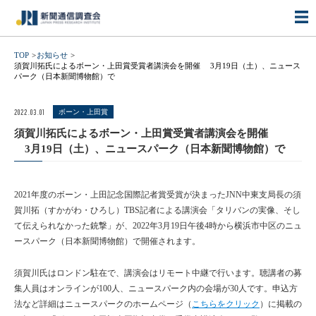
TOP
お知らせ
須賀川拓氏によるボーン・上田賞受賞者講演会を開催 3月19日（土）、ニュース
パーク（日本新聞博物館）で
2022.03.01
ボーン・上田賞
須賀川拓氏によるボーン・上田賞受賞者講演会を開催
3月19日（土）、ニュースパーク（日本新聞博物館）で
2021年度のボーン・上田記念国際記者賞受賞が決まったJNN中東支局長の須
賀川拓（すかがわ・ひろし）TBS記者による講演会「タリバンの実像、そし
て伝えられなかった銃撃」が、2022年3月19日午後4時から横浜市中区のニュ
ースパーク（日本新聞博物館）で開催されます。
須賀川氏はロンドン駐在で、講演会はリモート中継で行います。聴講者の募
集人員はオンラインが100人、ニュースパーク内の会場が30人です。申込方
法など詳細はニュースパークのホームページ（
こちらをクリック
）に掲載の