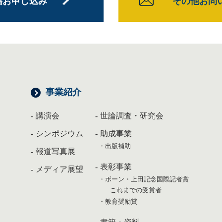
籍お申し込み
その他お問
事業紹介
講演会
世論調査・研究会
シンポジウム
助成事業
出版補助
報道写真展
表彰事業
メディア展望
ボーン・上田記念国際記者賞
これまでの受賞者
教育奨励賞