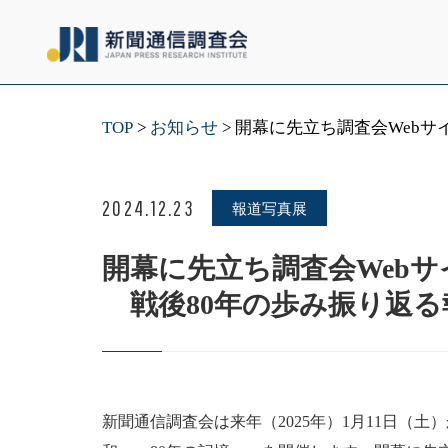
TOP
お知らせ
開幕に先立ち調査会Webサ
2024.12.23
報道写真展
開幕に先立ち調査会Web
戦後80年の歩み振り返る
新聞通信調査会は来年（2025年）1月11日（