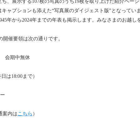
立ち、展示する107枚の写真のうち19枚を取り上げた紹介ペー
キャプションも添えた“写真展のダイジェスト版”となっていま
45年から2024年までの年表も掲示します。みなさまのお越
」の開催要領は次の通りです。
月） 会期中無休
終日は18:00まで）
リー
通案内は
こちら
）