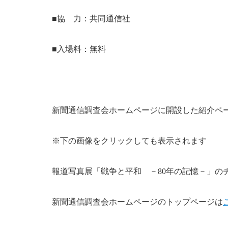
■協 力：共同通信社
■入場料：無料
新聞通信調査会ホームページに開設した紹介ペ
※下の画像をクリックしても表示されます
報道写真展「戦争と平和 －80年の記憶－」の
新聞通信調査会ホームページのトップページは