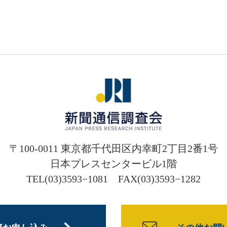
〒100-0011 東京都千代田区内幸町2丁目2番1号
日本プレスセンタービル1階
TEL(03)3593−1081 FAX(03)3593−1282