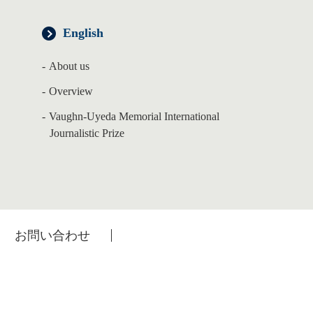
English
About us
Overview
Vaughn-Uyeda Memorial International
Journalistic Prize
お問い合わせ