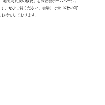
ジ「報道写真展の概要」を調査会ホームページに
す。ぜひご覧ください。会場には全107枚の写
しをお待ちしております。