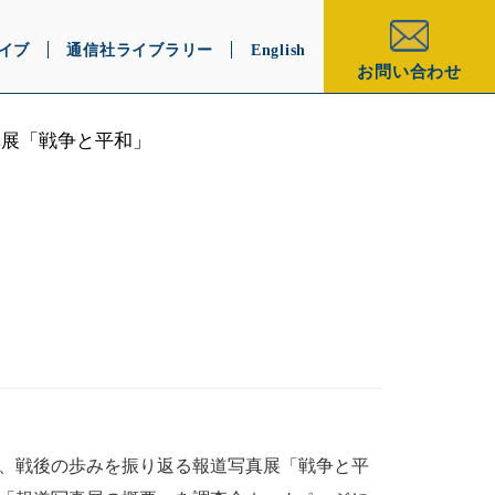
イブ
通信社ライブラリー
English
お問い合わせ
真展「戦争と平和」
ーで、戦後の歩みを振り返る報道写真展「戦争と平