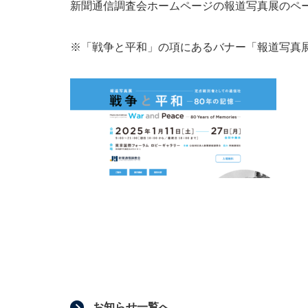
新聞通信調査会ホームページの報道写真展のペ
※「戦争と平和」の項にあるバナー「報道写真
お知らせ一覧へ