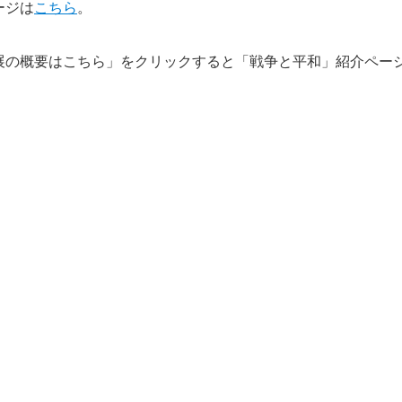
ージは
こちら
。
展の概要はこちら」をクリックすると「戦争と平和」紹介ペー