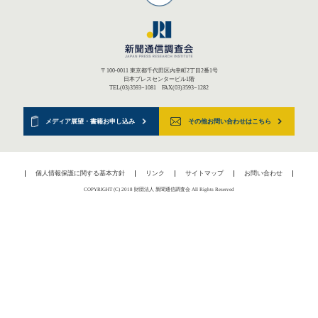
〒100-0011 東京都千代田区内幸町2丁目2番1号
日本プレスセンタービル1階
TEL(03)3593−1081 FAX(03)3593−1282
メディア展望・書籍お申し込み
その他お問い合わせはこちら
個人情報保護に関する基本方針
リンク
サイトマップ
お問い合わせ
COPYRIGHT (C) 2018 財団法人 新聞通信調査会 All Rights Reserved