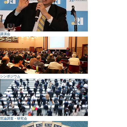
講演会
シンポジウム
世論調査・研究会