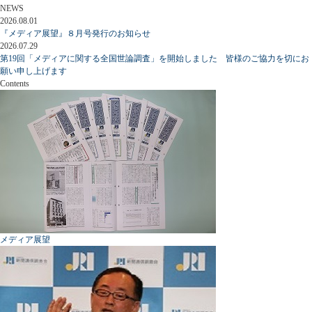
NEWS
2026.08.01
『メディア展望』８月号発行のお知らせ
2026.07.29
第19回「メディアに関する全国世論調査」を開始しました 皆様のご協力を切にお
願い申し上げます
Contents
メディア展望