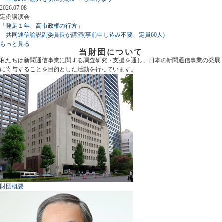
2026.07.08
定例講演会
「発足１年、高市政権の行方」
共同通信論説副委員長が講演(事前申し込み不要、定員60人)
もっと見る
当財団について
私たちは新聞通信事業に関する調査研究・支援を通し、日本の新聞通信事業の発展
に寄与することを目的とした活動を行っています。
財団概要