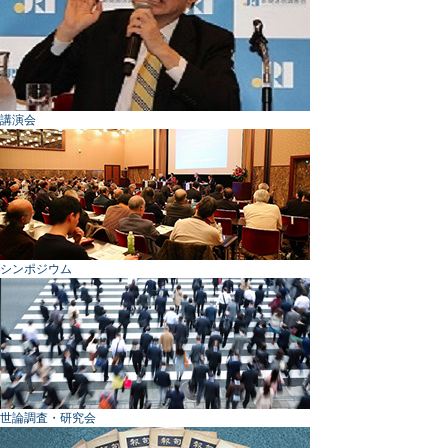
講演会
シンポジウム
世論調査・研究会