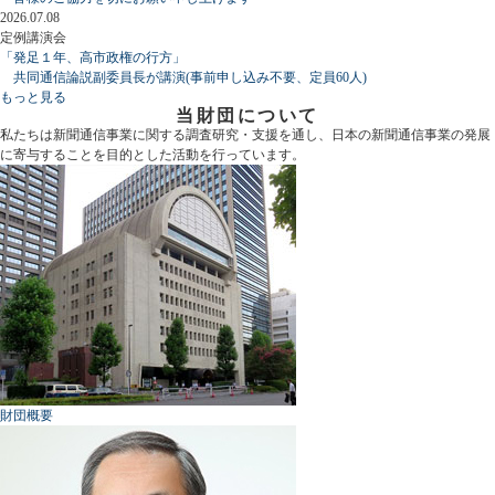
2026.07.08
定例講演会
「発足１年、高市政権の行方」
共同通信論説副委員長が講演(事前申し込み不要、定員60人)
もっと見る
当財団について
私たちは新聞通信事業に関する調査研究・支援を通し、日本の新聞通信事業の発展
に寄与することを目的とした活動を行っています。
財団概要