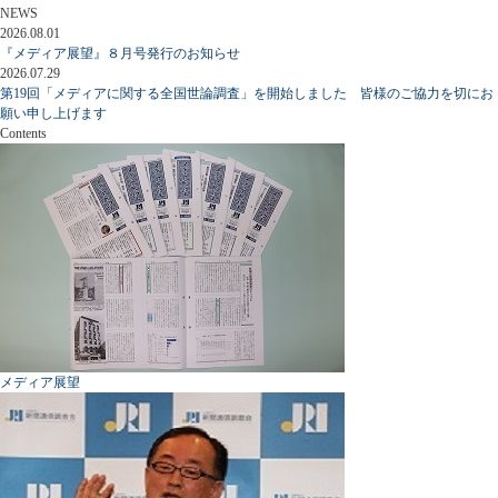
NEWS
2026.08.01
『メディア展望』８月号発行のお知らせ
2026.07.29
第19回「メディアに関する全国世論調査」を開始しました 皆様のご協力を切にお
願い申し上げます
Contents
メディア展望