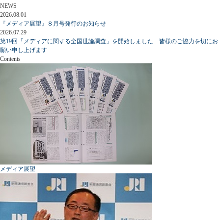
NEWS
2026.08.01
『メディア展望』８月号発行のお知らせ
2026.07.29
第19回「メディアに関する全国世論調査」を開始しました 皆様のご協力を切にお
願い申し上げます
Contents
メディア展望