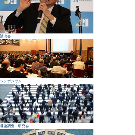
講演会
シンポジウム
世論調査・研究会