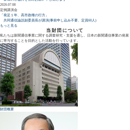
2026.07.08
定例講演会
「発足１年、高市政権の行方」
共同通信論説副委員長が講演(事前申し込み不要、定員60人)
もっと見る
当財団について
私たちは新聞通信事業に関する調査研究・支援を通し、日本の新聞通信事業の発展
に寄与することを目的とした活動を行っています。
財団概要