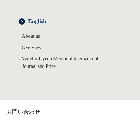
English
About us
Overview
Vaughn-Uyeda Memorial International
Journalistic Prize
お問い合わせ