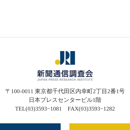
〒100-0011 東京都千代田区内幸町2丁目2番1号
日本プレスセンタービル1階
TEL(03)3593−1081 FAX(03)3593−1282