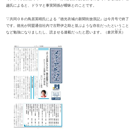
越氏によると、ドラマと事実関係が曖昧とのことです。
▽共同ＯＢの鳥居英晴氏による『徳光衣城の新聞街放浪記』は今月号で終了
です。徳光が同盟通信社内で古野伊之助と並ぶような存在だったということ
としお
など勉強になりましたし、読ませる連載だったと思います。（倉沢
章夫
）