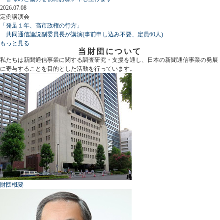
2026.07.08
定例講演会
「発足１年、高市政権の行方」
共同通信論説副委員長が講演(事前申し込み不要、定員60人)
もっと見る
当財団について
私たちは新聞通信事業に関する調査研究・支援を通し、日本の新聞通信事業の発展
に寄与することを目的とした活動を行っています。
財団概要