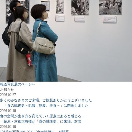
報道写真展のページへ
お知らせ
2026.02.27
多くのみなさまのご来場、ご観覧ありがとうございました
「食の戦後史－飢餓、飽食、美食－」は閉幕しました
2026.02.18
食の空間が生き方を変えていく原点にあると感じる…
藤原・京都大教授が「食の戦後史」に来場、対談
2026.02.10
101枚の写真でたどる「食の戦後史」が開幕