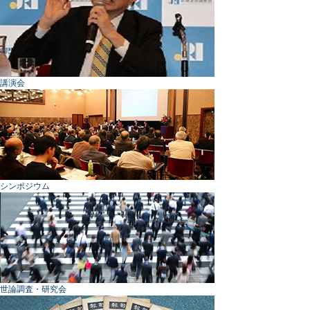
講演会
シンポジウム
世論調査・研究会