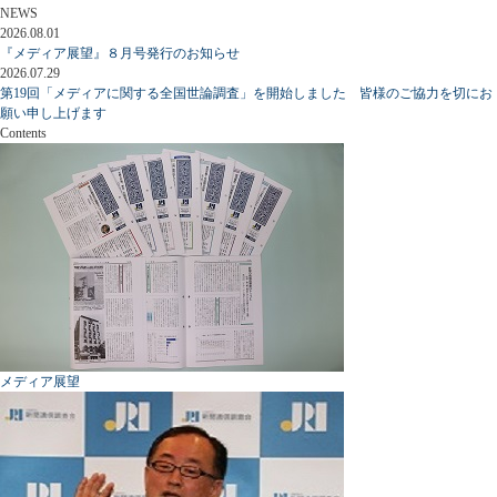
NEWS
2026.08.01
『メディア展望』８月号発行のお知らせ
2026.07.29
第19回「メディアに関する全国世論調査」を開始しました 皆様のご協力を切にお
願い申し上げます
Contents
メディア展望